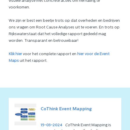
visuele analyse met concrete acties om herhaling te
voorkomen.
We zijn er best een beetje trots op dat overheden en bedrijven
ons vragen om Root Cause Analyses uit te voeren. En trots op
Rijkswaterstaat dat het volledige rapport gedeeld mag
worden. Transparant en betrouwbaar!
Klik hier
voor het complete rapport en
hier voor de Event
Maps
uit het rapport.
CoThink Event Mapping
15-03-2024
Co
Think Event Mapping is