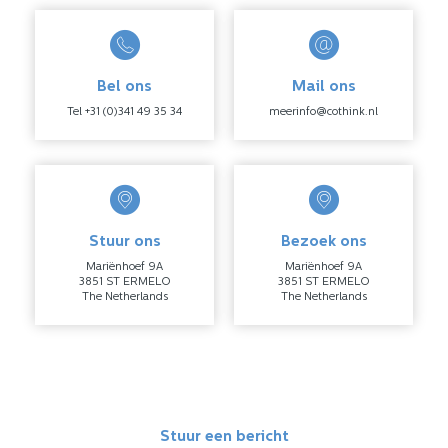
Bel ons
Mail ons
Tel +31 (0)341 49 35 34
meerinfo@cothink.nl
Stuur ons
Bezoek ons
Mariënhoef 9A
Mariënhoef 9A
3851 ST ERMELO
3851 ST ERMELO
The Netherlands
The Netherlands
Stuur een bericht