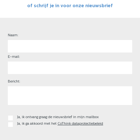
of schrijf je in voor onze nieuwsbrief
Naam:
E-mail:
Bericht:
Ja, ik ontvang graag de nieuwsbrief in mijn mailbox
Ja, ik ga akkoord met het
CoThink dataprotectiebeleid