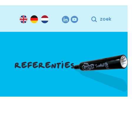
zoek
REFERENTIES