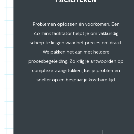
Faciliteren
Problemen oplossen én voorkomen. Een
Co
Think facilitator helpt je om vakkundig
scherp te krijgen waar het precies om draait.
We pakken het aan met heldere
procesbegeleiding. Zo krijg je antwoorden op
complexe vraagstukken, los je problemen
sneller op en bespaar je kostbare tijd.