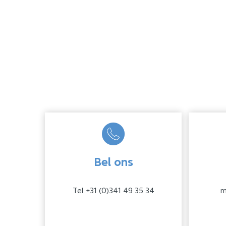
Bel ons
Tel +31 (0)341 49 35 34
m