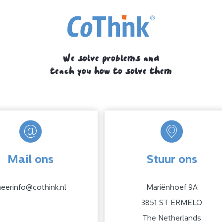
We solve problems and
teach you how to solve them
Mail ons
Stuur ons
eerinfo@cothink.nl
Mariënhoef 9A
3851 ST ERMELO
The Netherlands