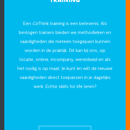
Training
Een
Co
Think training is een belevenis. Als
bevlogen trainers bieden we methodieken en
vaardigheden die meteen toegepast kunnen
worden in de praktijk. Dit kan bij ons, op
locatie, online, incompany, wereldwijd en als
het nodig is op maat. Je kunt én wilt de nieuwe
vaardigheden direct toepassen in je dagelijks
werk. Echte skills for life leren?