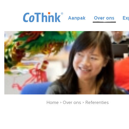
Aanpak
Over ons
Ex
Home
>
Over ons
>
Referenties