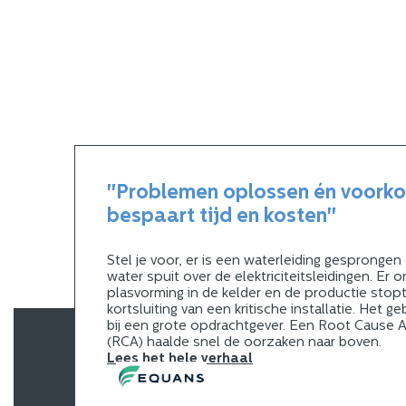
"Problemen oplossen én voork
bespaart tijd en kosten"
Stel je voor, er is een waterleiding gesprongen
water spuit over de elektriciteitsleidingen. Er o
plasvorming in de kelder en de productie stop
kortsluiting van een kritische installatie. Het g
bij een grote opdrachtgever. Een Root Cause A
(RCA) haalde snel de oorzaken naar boven.
Lees het hele verhaal