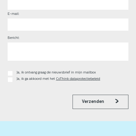
E-mail:
Bericht:
Ja, ik ontvang graag de nieuwsbrief in mijn mailbox
Ja, ik ga akkoord met het
CoThink dataprotectiebeleid
Verzenden