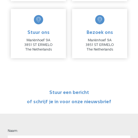
Stuur ons
Bezoek ons
Mariënhoef 9A
Mariënhoef 9A
3851 ST ERMELO
3851 ST ERMELO
The Netherlands
The Netherlands
Stuur een bericht
of schrijf je in voor onze nieuwsbrief
Naam: