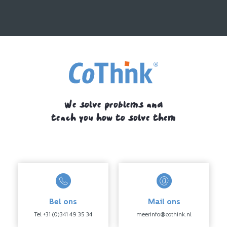
We solve problems and
teach you how to solve them
Bel ons
Mail ons
Tel +31 (0)341 49 35 34
meerinfo@cothink.nl