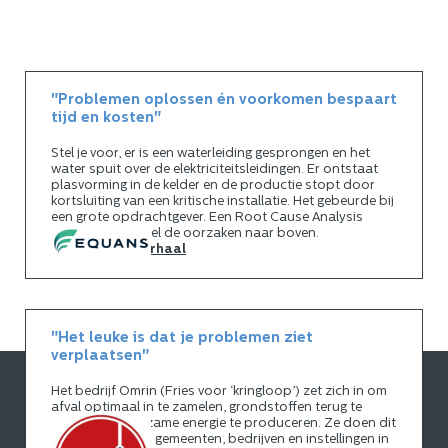
"Problemen oplossen én voorkomen bespaart
tijd en kosten"
Stel je voor, er is een waterleiding gesprongen en het
water spuit over de elektriciteitsleidingen. Er ontstaat
plasvorming in de kelder en de productie stopt door
kortsluiting van een kritische installatie. Het gebeurde bij
een grote opdrachtgever. Een Root Cause Analysis
(RCA) haalde snel de oorzaken naar boven.
Lees het hele verhaal
"Het leuke is dat je problemen ziet
verplaatsen"
Het bedrijf Omrin (Fries voor ‘kringloop’) zet zich in om
afval optimaal in te zamelen, grondstoffen terug te
winnen en duurzame energie te produceren. Ze doen dit
met succes voor gemeenten, bedrijven en instellingen in