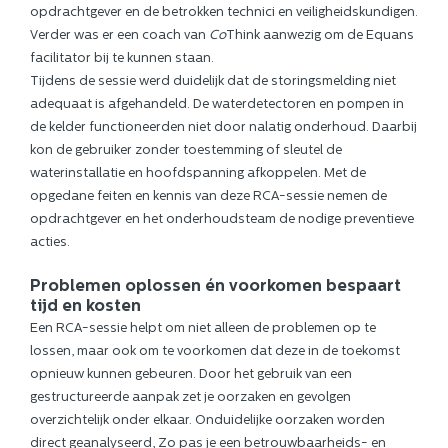
opdrachtgever en de betrokken technici en veiligheidskundigen.
Verder was er een coach van
Co
Think aanwezig om de Equans
facilitator bij te kunnen staan.
Tijdens de sessie werd duidelijk dat de storingsmelding niet
adequaat is afgehandeld. De waterdetectoren en pompen in
de kelder functioneerden niet door nalatig onderhoud. Daarbij
kon de gebruiker zonder toestemming of sleutel de
waterinstallatie en hoofdspanning afkoppelen. Met de
opgedane feiten en kennis van deze RCA-sessie nemen de
opdrachtgever en het onderhoudsteam de nodige preventieve
acties.
Problemen oplossen én voorkomen bespaart
tijd en kosten
Een RCA-sessie helpt om niet alleen de problemen op te
lossen, maar ook om te voorkomen dat deze in de toekomst
opnieuw kunnen gebeuren. Door het gebruik van een
gestructureerde aanpak zet je oorzaken en gevolgen
overzichtelijk onder elkaar. Onduidelijke oorzaken worden
direct geanalyseerd, Zo pas je een betrouwbaarheids- en