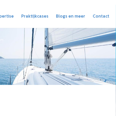
pertise
Praktijkcases
Blogs en meer
Contact