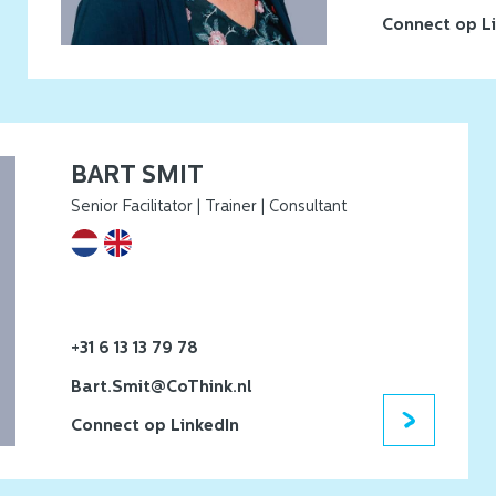
Connect op L
BART SMIT
Senior Facilitator | Trainer | Consultant
+31 6 13 13 79 78
Bart.Smit@CoThink.nl
Connect op LinkedIn