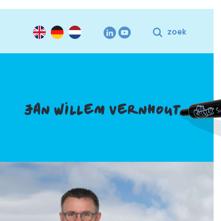
zoek
JAN WILLEM VERNHOUT