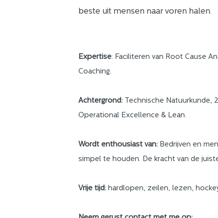
beste uit mensen naar voren halen.
Expertise
: Faciliteren van Root Cause Ana
Coaching.
Achtergrond:
Technische Natuurkunde, 25 
Operational Excellence & Lean.
Wordt enthousiast van:
Bedrijven en men
simpel te houden. De kracht van de juiste
Vrije tijd:
hardlopen, zeilen, lezen, hocke
Neem gerust contact met me op: