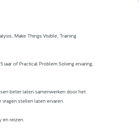
lysis, Make Things Visible, Training
jaar of Practical Problem Solving ervaring,
sen beter laten samenwerken door het
 vragen stellen laten ervaren.
y en reizen.