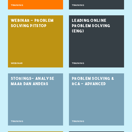
TRAINING
TRAINING
WEBINAR - PROBLEM
LEADING ONLINE
SOLVING PITSTOP
PROBLEM SOLVING
(ENG)
WEBINAR
TRAINING
STORINGS- ANALYSE
PROBLEM SOLVING &
MAAR DAN ANDERS
RCA - ADVANCED
TRAINING
TRAINING