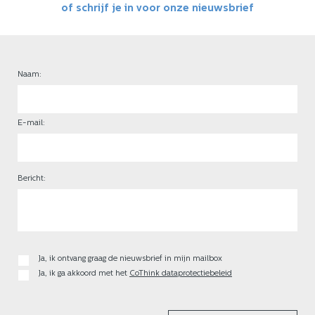
of schrijf je in voor onze nieuwsbrief
Naam:
E-mail:
Bericht:
Ja, ik ontvang graag de nieuwsbrief in mijn mailbox
Ja, ik ga akkoord met het
CoThink dataprotectiebeleid