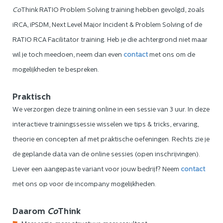
Co
Think RATIO Problem Solving training hebben gevolgd, zoals
iRCA, iPSDM, Next Level Major Incident & Problem Solving of de
RATIO RCA Facilitator training. Heb je die achtergrond niet maar
wil je toch meedoen, neem dan even
contact
met ons om de
mogelijkheden te bespreken.
Praktisch
We verzorgen deze training online in een sessie van 3 uur. In deze
interactieve trainingssessie wisselen we tips & tricks, ervaring,
theorie en concepten af met praktische oefeningen. Rechts zie je
de geplande data van de online sessies (open inschrijvingen).
Liever een aangepaste variant voor jouw bedrijf? Neem
contact
met ons op voor de incompany mogelijkheden.
Daarom
Co
Think