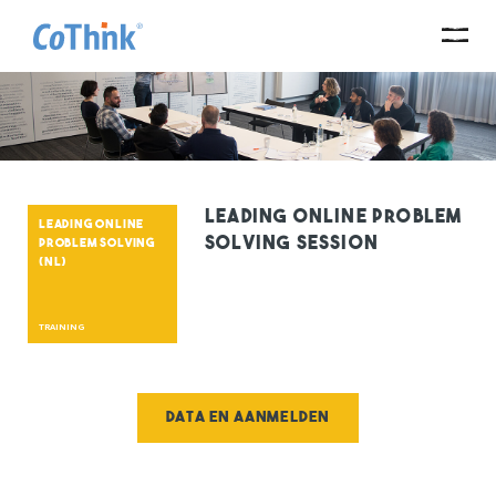
Leading Online Problem
LEADING ONLINE
Solving Session
PROBLEM SOLVING
(NL)
TRAINING
Data en aanmelden