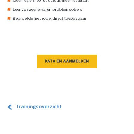
Meer regie, meer structuur, meer resultaat
Leer van zeer ervaren problem solvers
Beproefde methode, direct toepasbaar
Data en aanmelden
Trainingsoverzicht