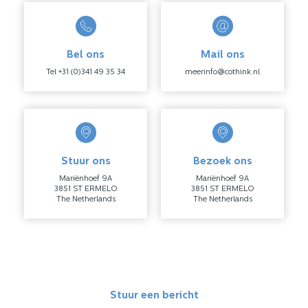
Bel ons
Mail ons
Tel +31 (0)341 49 35 34
meerinfo@cothink.nl
Stuur ons
Bezoek ons
Mariënhoef 9A
Mariënhoef 9A
3851 ST ERMELO
3851 ST ERMELO
The Netherlands
The Netherlands
Stuur een bericht