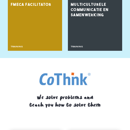
FMECA FACILITATOR
MULTICULTURELE
COMMUNICATIE EN
SAMENWERKING
TRAINING
TRAINING
We solve problems and
teach you how to solve them